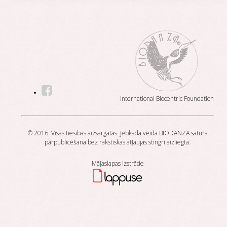
International Biocentric Foundation
© 2016. Visas tiesības aizsargātas. Jebkāda veida BIODANZA satura
pārpublicēšana bez rakstiskas atļaujas stingri aizliegta.
Mājaslapas izstrāde