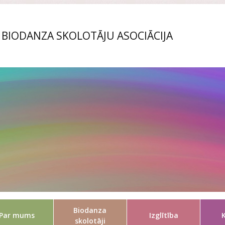
S BIODANZA SKOLOTĀJU ASOCIĀCIJA
Biodanza
Par mums
Izglītība
skolotāji