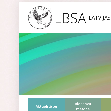
LBSA
LATVIJA
Biodanza
Aktualitātes
metode