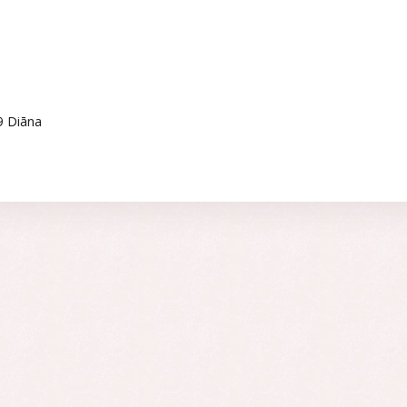
9 Diāna