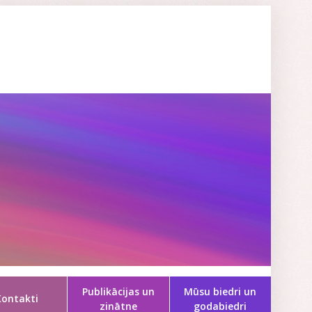
Publikācijas un
Mūsu biedri un
Kontakti
zinātne
godabiedri