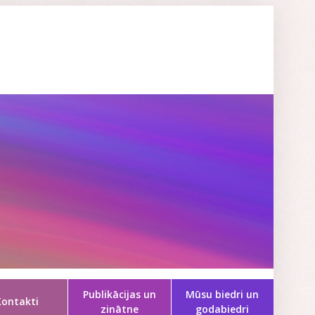
Publikācijas un
Mūsu biedri un
Kontakti
zinātne
godabiedri