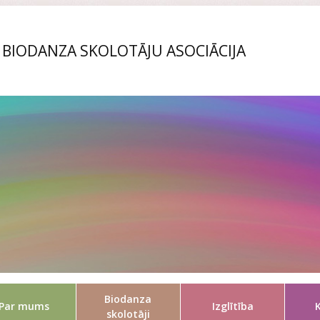
S BIODANZA SKOLOTĀJU ASOCIĀCIJA
Biodanza
Par mums
Izglītība
skolotāji