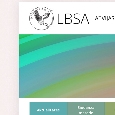
LBSA
LATVIJA
Biodanza
Aktualitātes
metode